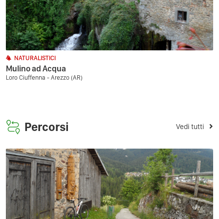
NATURALISTICI
Mulino ad Acqua
Loro Ciuffenna - Arezzo (AR)
Percorsi
Vedi tutti