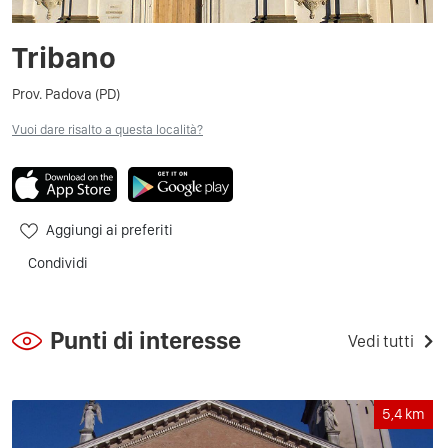
Tribano
Prov. Padova (PD)
Vuoi dare risalto a questa località?
Aggiungi ai preferiti
Condividi
Punti di interesse
Vedi tutti
5,4
km