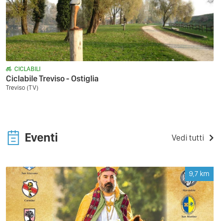
CICLABILI
Ciclabile Treviso - Ostiglia
Treviso (TV)
Eventi
Vedi tutti
9,7
km