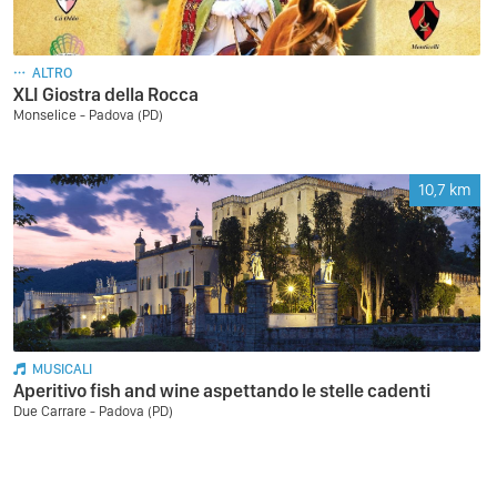
ALTRO
XLI Giostra della Rocca
Monselice - Padova (PD)
10,7
km
MUSICALI
Aperitivo fish and wine aspettando le stelle cadenti
Due Carrare - Padova (PD)