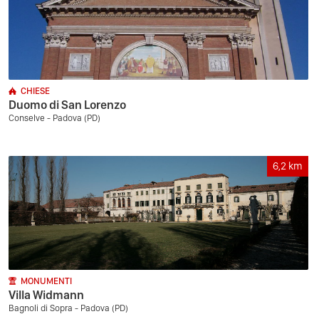
CHIESE
Duomo di San Lorenzo
Conselve - Padova (PD)
6,2
km
MONUMENTI
Villa Widmann
Bagnoli di Sopra - Padova (PD)