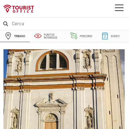
PUNTI DI
TRIBANO
PERCORSI
EVENTI
INTERESSE