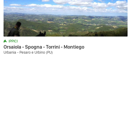
IPPICI
Orsaiola - Spogna - Torrini - Montiego
Urbania - Pesaro e Urbino (PU)