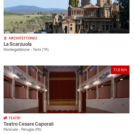
ARCHITETTONICI
La Scarzuola
Montegabbione - Terni (TR)
11,6
km
TEATRI
Teatro Cesare Caporali
Panicale - Perugia (PG)