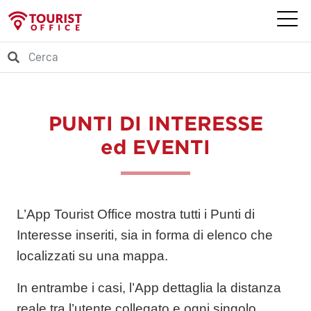
PUNTI DI INTERESSE
ed EVENTI
L’App Tourist Office mostra tutti i
Punti di
Interesse
inseriti, sia in forma di
elenco
che
localizzati su una
mappa
.
In entrambe i casi, l’App dettaglia la distanza
reale tra l’utente collegato e ogni singolo