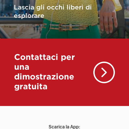
Lascia gli occhi liberi di
esplorare
Contattaci per
una
dimostrazione
gratuita
Scarica la App: