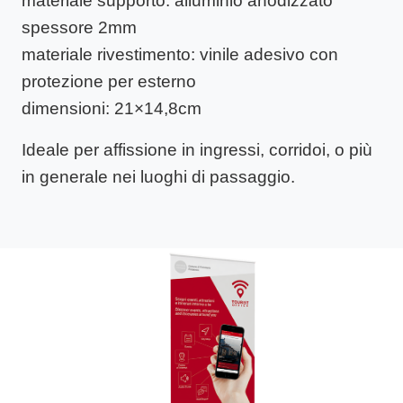
materiale supporto
: alluminio anodizzato
spessore 2mm
materiale rivestimento
: vinile adesivo con
protezione per esterno
dimensioni
: 21×14,8cm
Ideale per affissione in ingressi, corridoi, o più
in generale nei luoghi di passaggio.