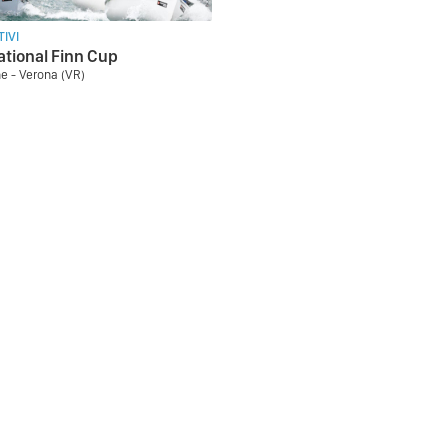
IVI
ational Finn Cup
e - Verona (VR)