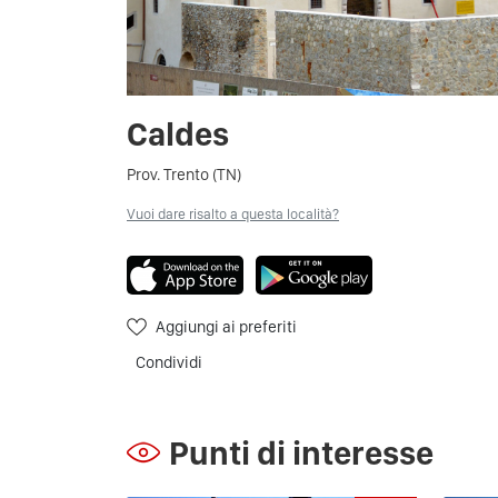
Caldes
Prov. Trento (TN)
Vuoi dare risalto a questa località?
Aggiungi ai preferiti
Condividi
Punti di interesse