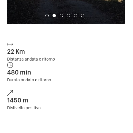
22
Km
Distanza andata e ritorno
480
min
Durata andata e ritorno
1450
m
Dislivello positivo