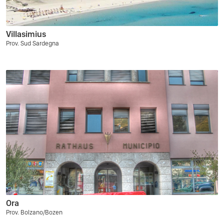
Villasimius
Prov. Sud Sardegna
Ora
Prov. Bolzano/Bozen