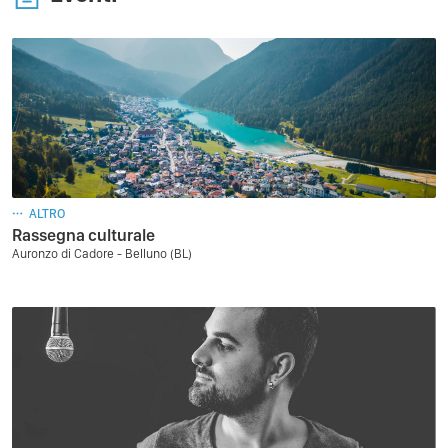
ALTRO
Rassegna culturale
Auronzo di Cadore - Belluno (BL)