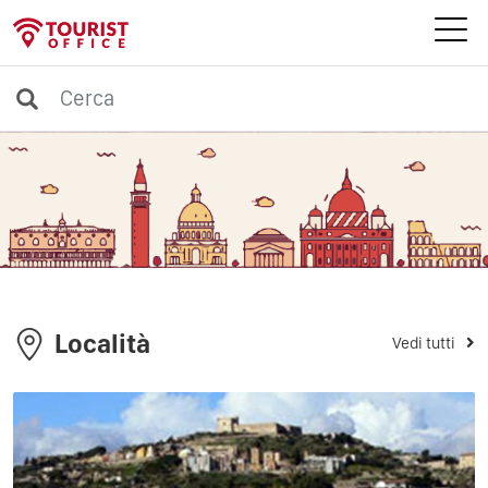
Località
Vedi tutti