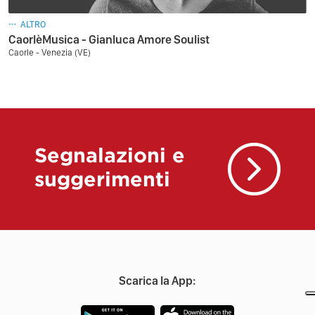
ALTRO
CaorlèMusica - Gianluca Amore Soulist
Caorle - Venezia (VE)
Segnalazioni e
suggerimenti
Scarica la App: