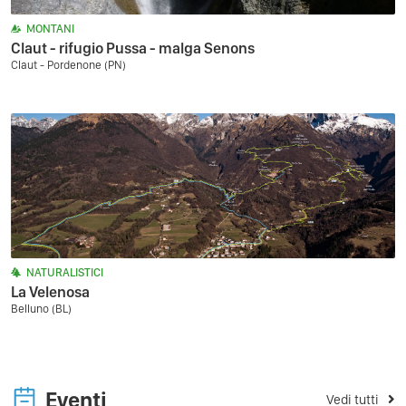
MONTANI
Claut - rifugio Pussa - malga Senons
Claut - Pordenone (PN)
NATURALISTICI
La Velenosa
Belluno (BL)
Eventi
Vedi tutti