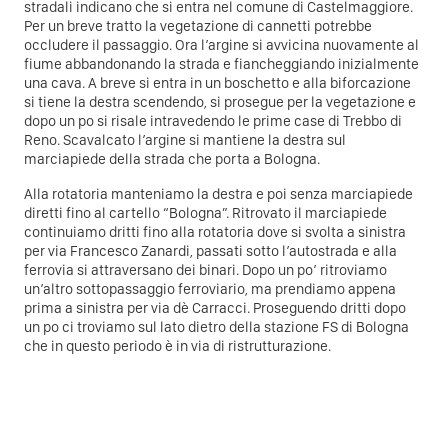
stradali indicano che si entra nel comune di Castelmaggiore.
Per un breve tratto la vegetazione di cannetti potrebbe
occludere il passaggio. Ora l’argine si avvicina nuovamente al
fiume abbandonando la strada e fiancheggiando inizialmente
una cava. A breve si entra in un boschetto e alla biforcazione
si tiene la destra scendendo, si prosegue per la vegetazione e
dopo un po si risale intravedendo le prime case di Trebbo di
Reno. Scavalcato l’argine si mantiene la destra sul
marciapiede della strada che porta a Bologna.
Alla rotatoria manteniamo la destra e poi senza marciapiede
diretti fino al cartello “Bologna”. Ritrovato il marciapiede
continuiamo dritti fino alla rotatoria dove si svolta a sinistra
per via Francesco Zanardi, passati sotto l’autostrada e alla
ferrovia si attraversano dei binari. Dopo un po’ ritroviamo
un’altro sottopassaggio ferroviario, ma prendiamo appena
prima a sinistra per via dè Carracci. Proseguendo dritti dopo
un po ci troviamo sul lato dietro della stazione FS di Bologna
che in questo periodo è in via di ristrutturazione.