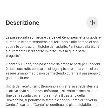
Descrizione
La passeggiata sull’argine verde del Reno, permette di godere
al meglio le caratteristiche del territorio e alle gambe di non
subire le contrazioni tipiche dell’asfalto. Per l’uso della bici è
sicuramente un discorso inverso. Chissà quale sarà il
progetto?
Il ponte sul Reno, con passaggio da ambe le parti per i pedoni
è stato costruito con pareti di legno più alte della vista di un
essere umano medio non permettendo durante il passaggio di
godere il fiume.
Usciti dall’agriturismo Biononno a sinistra su strada sterrata
si arriva a via Mulinazzo, asfaltata, e si svolta a sinistra. Alla
fine della strada troviamo a sinistra il castello della
Giovannina, superiamo la statale e continuiamo dritti verso
Cento. Al cartello “Cento” si continua su pista ciclabile alla