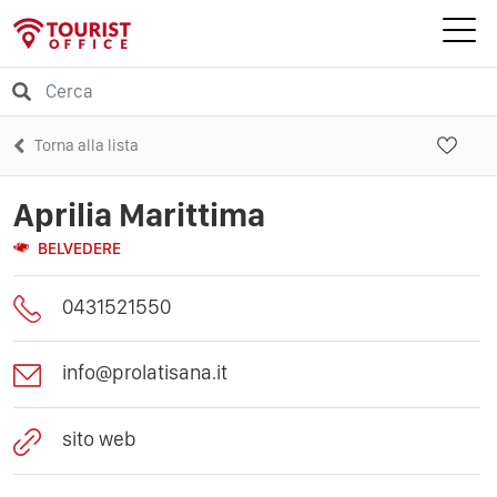
Torna alla lista
Aprilia Marittima
BELVEDERE
0431521550
info@prolatisana.it
sito web