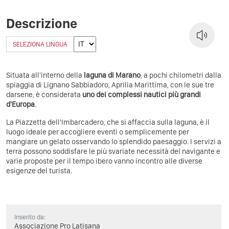
Descrizione
SELEZIONA LINGUA
Situata all'interno della
laguna di Marano
, a pochi chilometri dalla
spiaggia di Lignano Sabbiadoro, Aprilia Marittima, con le sue tre
darsene, è considerata
uno dei complessi nautici più grandi
d'Europa
.
La Piazzetta dell'Imbarcadero, che si affaccia sulla laguna, è il
luogo ideale per accogliere eventi o semplicemente per
mangiare un gelato osservando lo splendido paesaggio. I servizi a
terra possono soddisfare le più svariate necessità del navigante e
varie proposte per il tempo ibero vanno incontro alle diverse
esigenze del turista.
Inserito da:
Associazione Pro Latisana