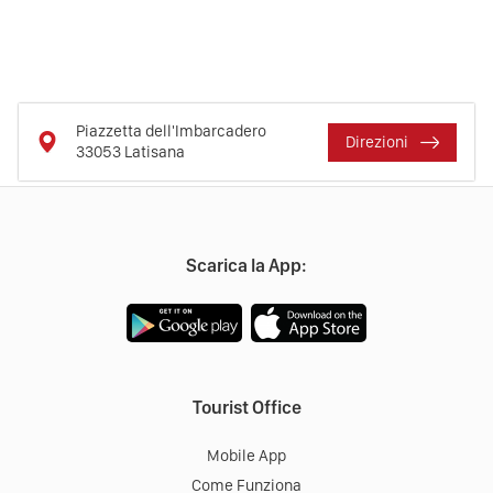
Piazzetta dell'Imbarcadero
Direzioni
33053
Latisana
Scarica la App:
Tourist Office
Mobile App
Come Funziona