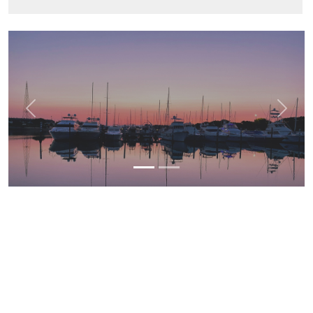
Previous
Next