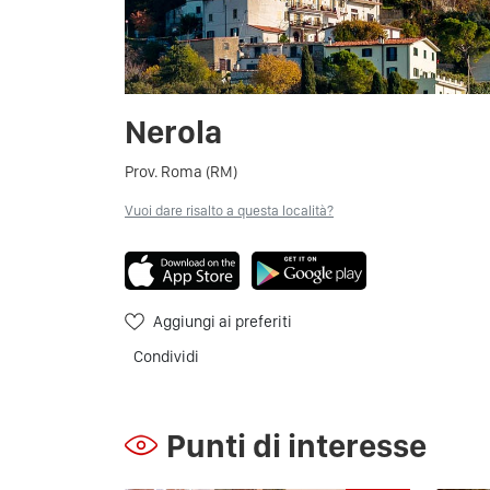
Nerola
Prov. Roma (RM)
Vuoi dare risalto a questa località?
Aggiungi ai preferiti
Condividi
Punti di interesse