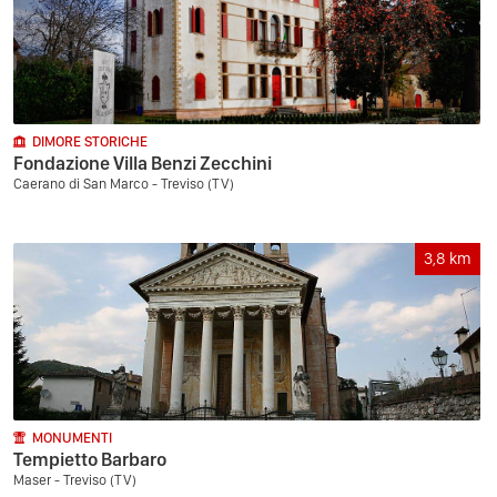
DIMORE STORICHE
Fondazione Villa Benzi Zecchini
Caerano di San Marco - Treviso (TV)
3,8
km
MONUMENTI
Tempietto Barbaro
Maser - Treviso (TV)