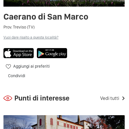
Caerano di San Marco
Prov. Treviso (TV)
Vuoi dare risalto a questa località?
Aggiungi ai preferiti
Condividi
Punti di interesse
Vedi tutti