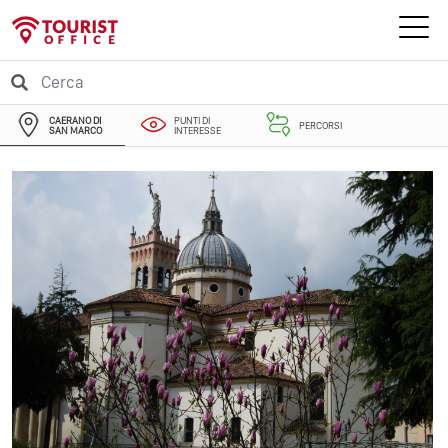
CAERANO DI
PUNTI DI
PERCORSI
SAN MARCO
INTERESSE
EVENTI