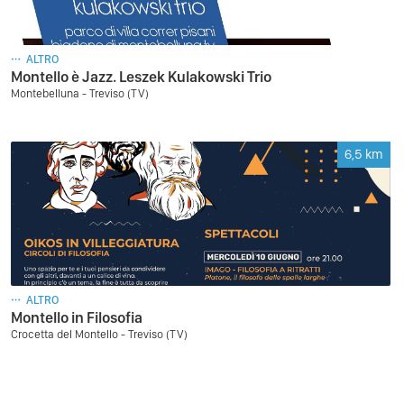
ALTRO
Montello è Jazz. Leszek Kulakowski Trio
Montebelluna - Treviso (TV)
6,5
km
ALTRO
Montello in Filosofia
Crocetta del Montello - Treviso (TV)