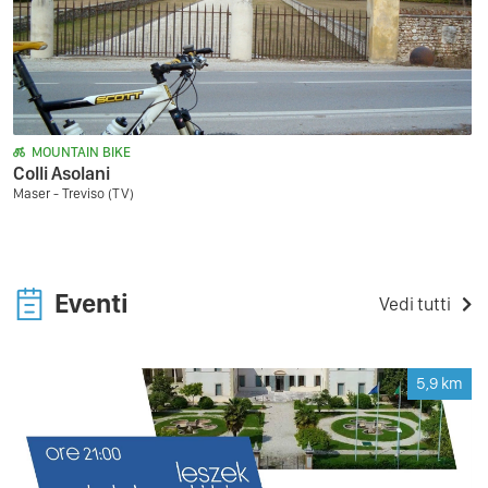
MOUNTAIN BIKE
Colli Asolani
Maser - Treviso (TV)
Eventi
Vedi tutti
5,9
km