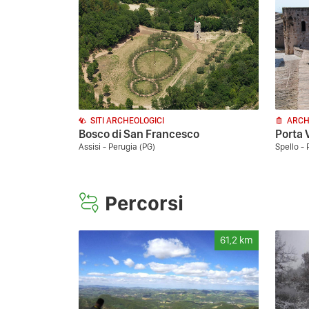
SITI ARCHEOLOGICI
ARCH
Bosco di San Francesco
Porta 
Assisi - Perugia (PG)
Spello - 
Percorsi
61,2
km