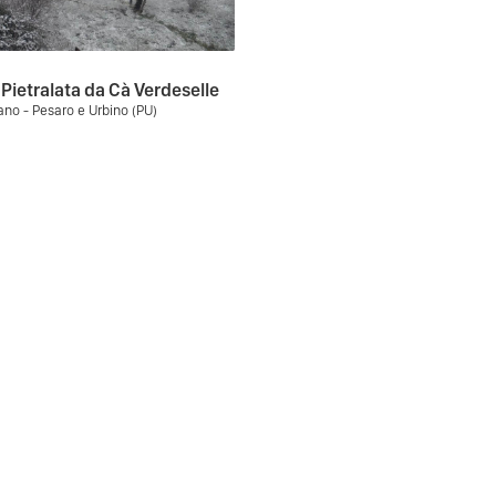
Pietralata da Cà Verdeselle
no - Pesaro e Urbino (PU)