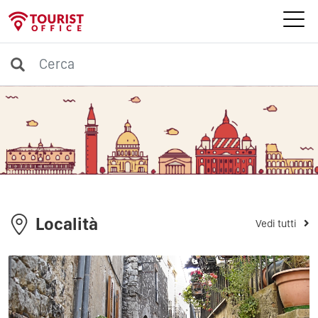
Località
Vedi tutti