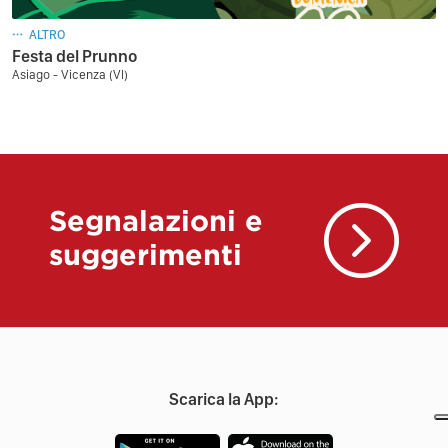
ALTRO
Festa del Prunno
Asiago - Vicenza (VI)
Segnalazioni e
suggerimenti
Scarica la App: