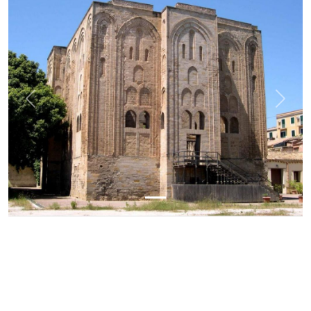
Previous
Next