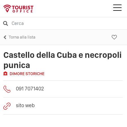
Torna alla lista
Castello della Cuba e necropoli
punica
DIMORE STORICHE
091 7071402
sito web