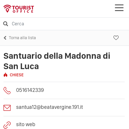
Torna alla lista
Santuario della Madonna di
San Luca
CHIESE
0516142339
santua12@beatavergine.191.it
sito web