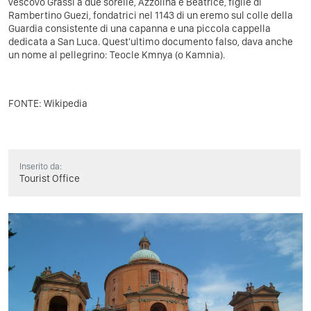
vescovo Grassi a due sorelle, Azzolina e Beatrice, figlie di
Rambertino Guezi, fondatrici nel 1143 di un eremo sul colle della
Guardia consistente di una capanna e una piccola cappella
dedicata a San Luca. Quest'ultimo documento falso, dava anche
un nome al pellegrino: Teocle Kmnya (o Kamnia).
FONTE:
Wikipedia
Inserito da:
Tourist Office