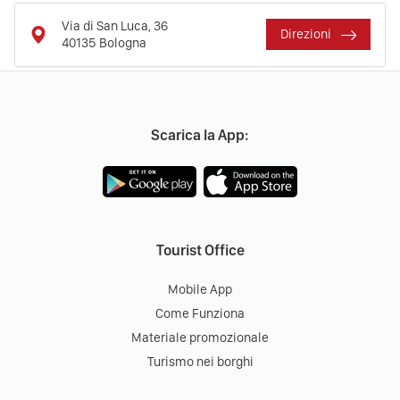
Via di San Luca, 36
Direzioni
40135
Bologna
Scarica la App:
Tourist Office
Mobile App
Come Funziona
Materiale promozionale
Turismo nei borghi