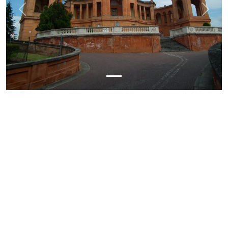
Previous
Next