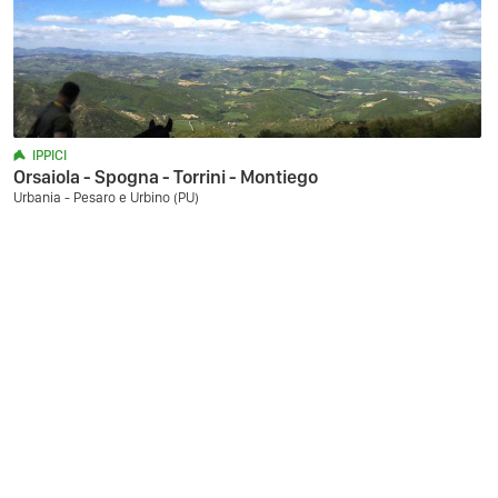
IPPICI
Orsaiola - Spogna - Torrini - Montiego
Urbania - Pesaro e Urbino (PU)