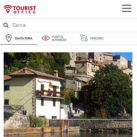
PUNTI DI
SANTA FIORA
PERCORSI
INTERESSE
EVENTI