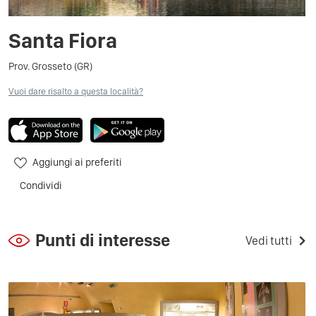
Santa Fiora
Prov. Grosseto (GR)
Vuoi dare risalto a questa località?
Aggiungi ai preferiti
Condividi
Punti di interesse
Vedi tutti