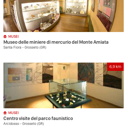
MUSEI
Museo delle miniere di mercurio del Monte Amiata
Santa Fiora - Grosseto (GR)
6,9
km
MUSEI
Centro visite del parco faunistico
Arcidosso - Grosseto (GR)