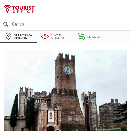
VILLAFRANCA
PUNTI DI
PERCORSI
DI VERONA
INTERESSE
EVENTI