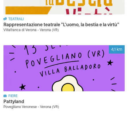
TEATRALI
Rappresentazione teatrale "L'uomo, la bestia e la virtù"
Villafranca di Verona - Verona (VR)
4,1
km
FIERE
Pattyland
Povegliano Veronese - Verona (VR)