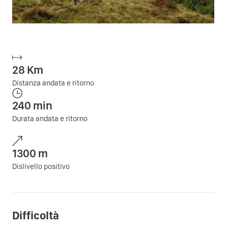
28
Km
Distanza andata e ritorno
240
min
Durata andata e ritorno
1300
m
Dislivello positivo
Difficoltà