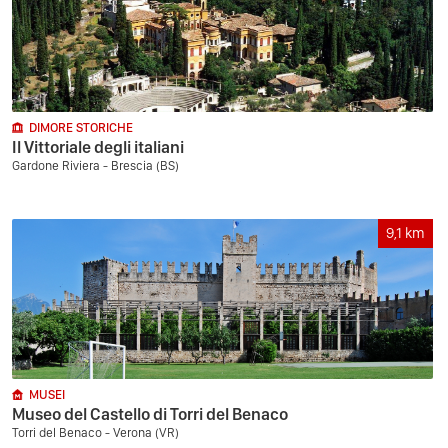
DIMORE STORICHE
Il Vittoriale degli italiani
Gardone Riviera - Brescia (BS)
9,1
km
MUSEI
Museo del Castello di Torri del Benaco
Torri del Benaco - Verona (VR)