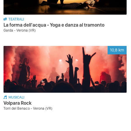
TEATRALI
La forma dell'acqua - Yoga e danza al tramonto
Garda - Verona (VR)
10,8
km
MUSICALI
Volpara Rock
Torri del Benaco - Verona (VR)