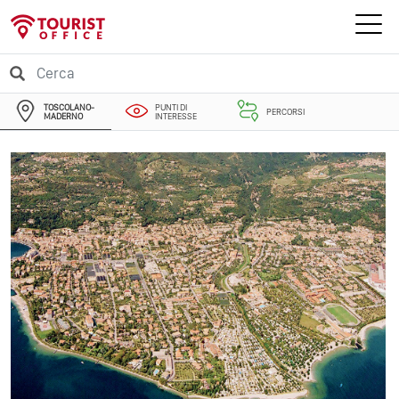
TOSCOLANO-
PUNTI DI
PERCORSI
MADERNO
INTERESSE
EVENTI