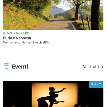
MOUNTAIN BIKE
Puria e Nansesa
Tremosine sul Garda - Brescia (BS)
Eventi
Vedi tutti
10,1
km