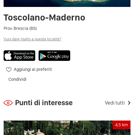
Toscolano-Maderno
Prov. Brescia (BS)
Vuoi dare risalto a questa località?
Aggiungi ai preferiti
Condividi
Punti di interesse
Vedi tutti
4,5
km