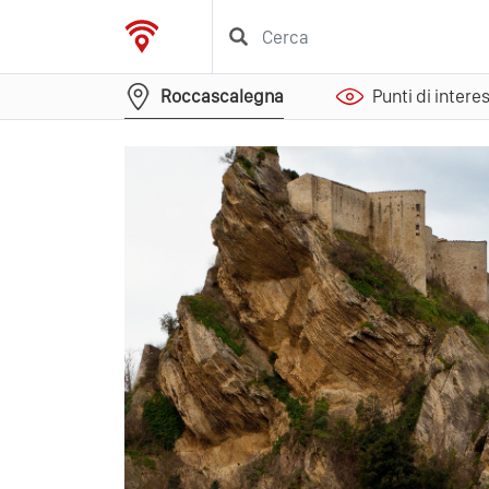
Roccascalegna
Punti di intere