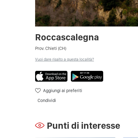
Roccascalegna
Prov. Chieti (CH)
Vuoi dare risalto a questa località?
Aggiungi ai preferiti
Condividi
Punti di interesse