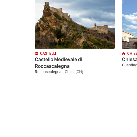
CASTELLI
CHIE
Castello Medievale di
Chiesa
Guardiag
Roccascalegna
Roccascalegna - Chieti (CH)