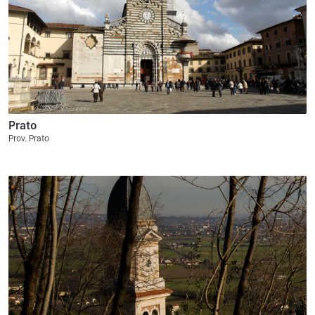
Prato
Prov. Prato