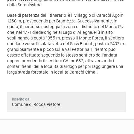
dalla Serenissima.
Base di partenza dell'itinerario è il villaggio di Caracòi Agoìn
1256 m, proseguendo per Bramèzza. Successivamente, in
quota, il percorso costeggia la zona di distacco del Monte Piz
che, nel 1771 diede origine al Lago di Alleghe. Più in alto,
scollinando a quota 1955 m. presso il Monte Forca, il sentiero
conduce verso l'isolata vetta del Sass Bianch, posta a 2407 m.
grandiosamente a picco sulla Val Pettorina. Il rientro può
essere effettuato seguendo lo stesso sentiero dell'andata
oppure prendendo il sentiero CAI nr. 682, attraversando i
solitari fienili della località Giardogn per poi raggiungere una
larga strada forestale in località Caracòi Cimai.
Inserito da:
Comune di Rocca Pietore