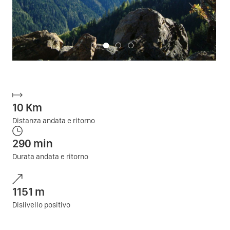
10
Km
Distanza andata e ritorno
290
min
Durata andata e ritorno
1151
m
Dislivello positivo