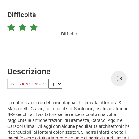
Difficoltà
Difficile
Descrizione
SELEZIONA LINGUA
La colonizzazione della montagna che gravita attorno a S.
Maria delle Grazie, nota per il suo Santuario, risale ad almeno
8-9 secoli fa. Il visitatore se ne renderà conto una volta
raggiunte le antiche frazioni di Bramèzza, Caracoi Agoìn e
Caracoi Cimài, villaggi con alcune peculiarità architettoniche
riconducibili ai lontani colonizzatori. Si narra infatti, che tali
paesi fossero originariamente colonie di schiavi turchi inviati