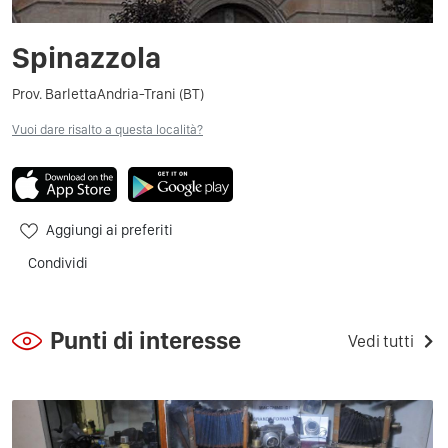
Spinazzola
Prov. BarlettaAndria-Trani (BT)
Vuoi dare risalto a questa località?
Aggiungi ai preferiti
Condividi
Punti di interesse
Vedi tutti