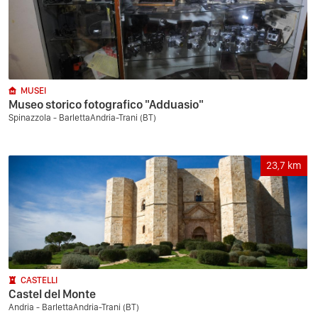
MUSEI
Museo storico fotografico "Adduasio"
Spinazzola - BarlettaAndria-Trani (BT)
23,7
km
CASTELLI
Castel del Monte
Andria - BarlettaAndria-Trani (BT)