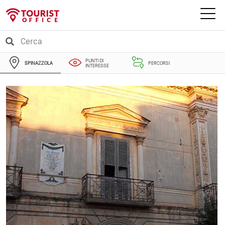
PUNTI DI
SPINAZZOLA
PERCORSI
INTERESSE
EVENTI