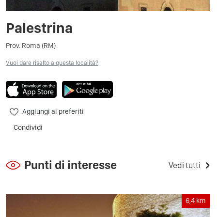
Palestrina
Prov. Roma (RM)
Vuoi dare risalto a questa località?
Aggiungi ai preferiti
Condividi
Punti di interesse
Vedi tutti
6,4
km