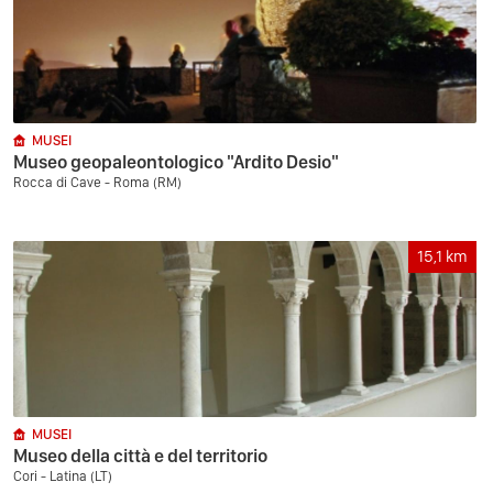
MUSEI
Museo geopaleontologico "Ardito Desio"
Rocca di Cave - Roma (RM)
15,1
km
MUSEI
Museo della città e del territorio
Cori - Latina (LT)