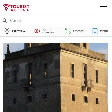
PUNTI DI
PALESTRINA
PERCORSI
EVENTI
INTERESSE