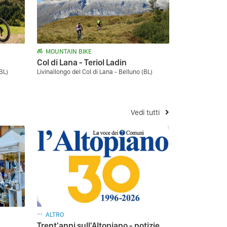
MOUNTAIN BIKE
Col di Lana - Teriol Ladin
(BL)
Livinallongo del Col di Lana - Belluno (BL)
Vedi tutti
ALTRO
Trent'anni sull'Altopiano - notizie,