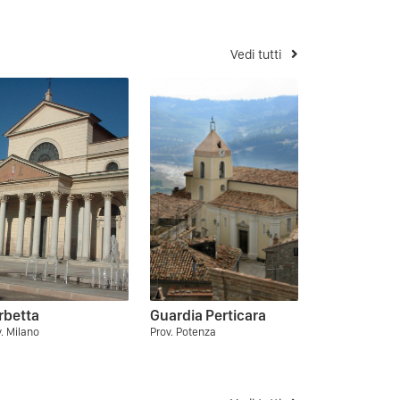
Vedi tutti
rbetta
Guardia Perticara
. Milano
Prov. Potenza