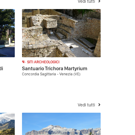
Vedi tutti
SITI ARCHEOLOGICI
di
Santuario Trichora Martyrium
Concordia Sagittaria - Venezia (VE)
Vedi tutti