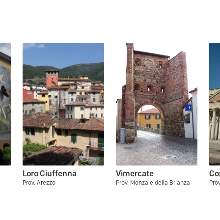
Loro Ciuffenna
Vimercate
Co
Prov. Arezzo
Prov. Monza e della Brianza
Prov