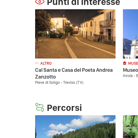
Punti di interesse
ALTRO
MUSE
Cal Santa e Casa del Poeta Andrea
Museo 
Airola -
Zanzotto
Pieve di Soligo - Treviso (TV)
Percorsi