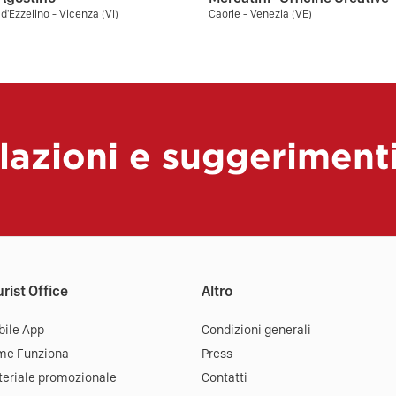
'Ezzelino - Vicenza (VI)
Caorle - Venezia (VE)
lazioni e suggeriment
rist Office
Altro
ile App
Condizioni generali
me Funziona
Press
eriale promozionale
Contatti