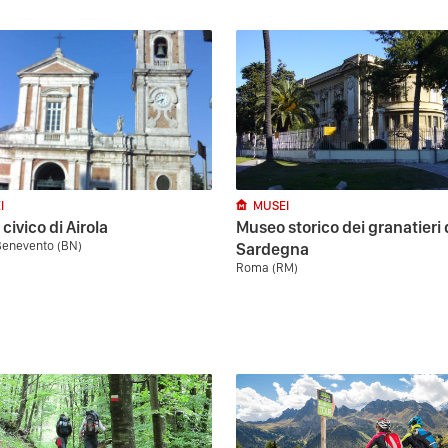
I
MUSEI
civico di Airola
Museo storico dei granatieri 
 Benevento (BN)
Sardegna
Roma (RM)