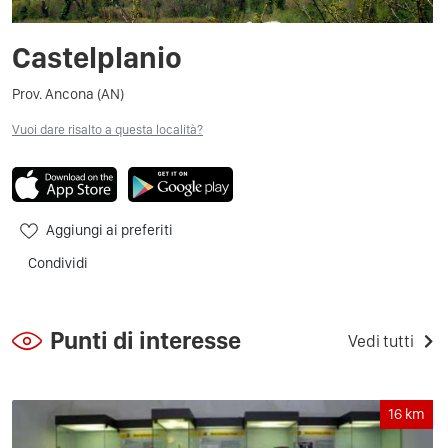
Castelplanio
Prov. Ancona (AN)
Vuoi dare risalto a questa località?
Aggiungi ai preferiti
Condividi
Punti di interesse
Vedi tutti
16
km