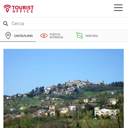
PUNTI DI
CASTELPLANIO
PERCORSI
INTERESSE
EVENTI