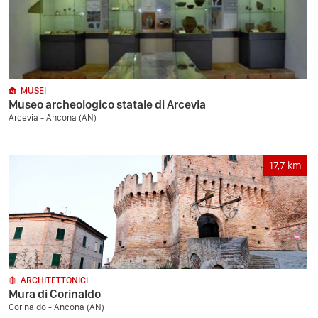
MUSEI
Museo archeologico statale di Arcevia
Arcevia - Ancona (AN)
17,7
km
ARCHITETTONICI
Mura di Corinaldo
Corinaldo - Ancona (AN)