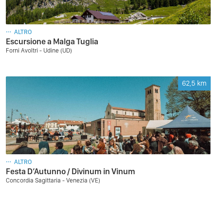
ALTRO
Escursione a Malga Tuglia
Forni Avoltri - Udine (UD)
62,5
km
ALTRO
Festa D’Autunno / Divinum in Vinum
Concordia Sagittaria - Venezia (VE)