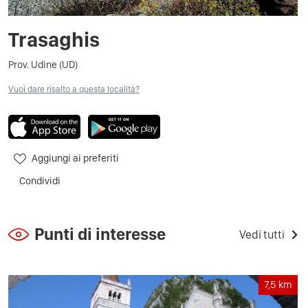
Trasaghis
Prov. Udine (UD)
Vuoi dare risalto a questa località?
Aggiungi ai preferiti
Condividi
Punti di interesse
Vedi tutti
7,5
km