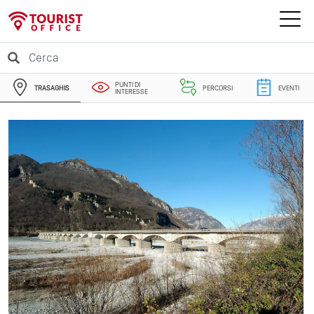
PUNTI DI
TRASAGHIS
PERCORSI
EVENTI
INTERESSE