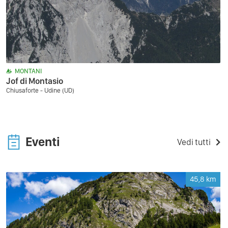
MONTANI
Jof di Montasio
Chiusaforte - Udine (UD)
Eventi
Vedi tutti
45,8
km