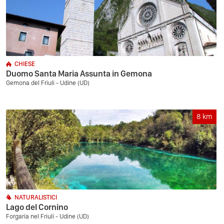
CHIESE
Duomo Santa Maria Assunta in Gemona
Gemona del Friuli - Udine (UD)
8
km
NATURALISTICI
Lago del Cornino
Forgaria nel Friuli - Udine (UD)