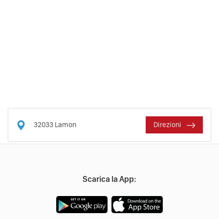
32033
Lamon
Direzioni
Scarica la App: