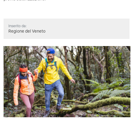
Inserito da:
Regione del Veneto
Previous
Next