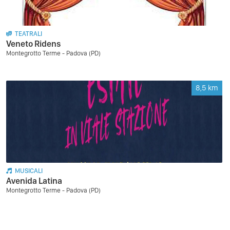
TEATRALI
Veneto Ridens
Montegrotto Terme - Padova (PD)
8,5
km
MUSICALI
Avenida Latina
Montegrotto Terme - Padova (PD)