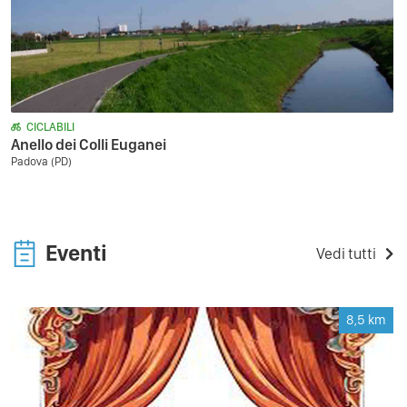
CICLABILI
Anello dei Colli Euganei
Padova (PD)
Eventi
Vedi tutti
8,5
km