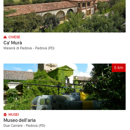
CHIESE
Ca' Murà
Maserà di Padova - Padova (PD)
5
km
MUSEI
Museo dell'aria
Due Carrare - Padova (PD)