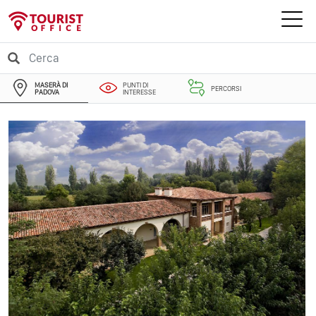
MASERÀ DI
PUNTI DI
PERCORSI
PADOVA
INTERESSE
EVENTI