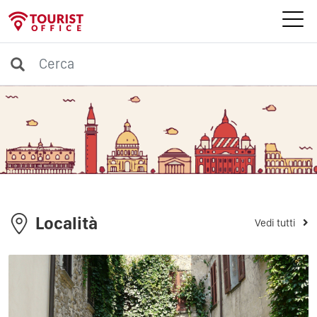
Località
Vedi tutti