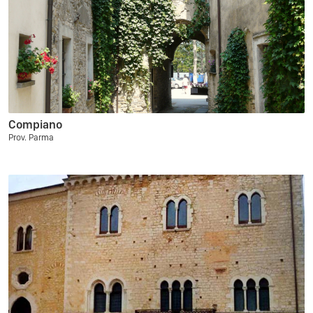
Compiano
Prov. Parma