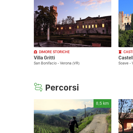
DIMORE STORICHE
CAST
Villa Gritti
Castel
San Bonifacio - Verona (VR)
Soave - 
Percorsi
8,5
km