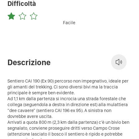
Difficoltà
Facile
Descrizione
Sentiero CAI 190 (Ex 90) percorso non impegnativo, ideale per
gli amanti del trekking. Ci sono diversi bivi ma la traccia
principale è sempre ben evidente.
Ad 1,1 km dalla partenza si incrocia una strada forestale che
collega (seguendola a destra in direzione est) alla mulattiera
"dee cavaere" (sentiero CAI 196 ex 95). A sinistra non
dovrebbe avere uscita.
Arrivati a quota 800 m (2,3 km dalla partenza) c'è un bivio ben
segnalato, conviene proseguire dritti verso Campo Crose
(attenzione lasciato il bosco il sentiero è ripido e potrebbe