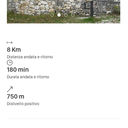
8
Km
Distanza andata e ritorno
180
min
Durata andata e ritorno
750
m
Dislivello positivo