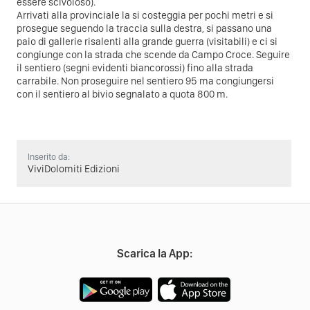
essere scivoloso).
Arrivati alla provinciale la si costeggia per pochi metri e si
prosegue seguendo la traccia sulla destra, si passano una
paio di gallerie risalenti alla grande guerra (visitabili) e ci si
congiunge con la strada che scende da Campo Croce. Seguire
il sentiero (segni evidenti biancorossi) fino alla strada
carrabile. Non proseguire nel sentiero 95 ma congiungersi
con il sentiero al bivio segnalato a quota 800 m.
Inserito da:
ViviDolomiti Edizioni
Scarica la App: