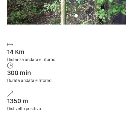
14
Km
Distanza andata e ritorno
300
min
Durata andata e ritorno
1350
m
Dislivello positivo