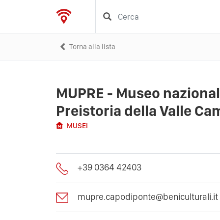
Torna alla lista
MUPRE - Museo nazional
Preistoria della Valle C
MUSEI
+39 0364 42403
mupre.capodiponte@beniculturali.it