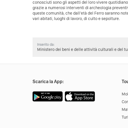
conosciuti sono gli aspetti del loro vivere quotidiano
grazie a numerosi interventi di archeologia preventiva
queste comunità, che dall’età del Ferro saranno no
vari abitati, luoghi di lavoro, di culto e sepolture.
Inserito da:
Ministero dei beni e delle attività culturali e del t
Scarica la App:
Tou
Mob
Co
Mat
Tur