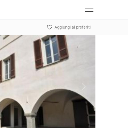
Aggiungi ai preferiti
Next