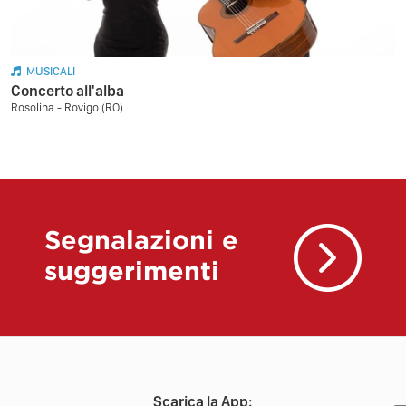
MUSICALI
Concerto all'alba
Rosolina - Rovigo (RO)
Segnalazioni e
suggerimenti
Scarica la App: