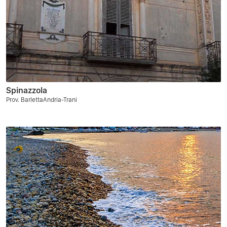
Spinazzola
Prov. BarlettaAndria-Trani