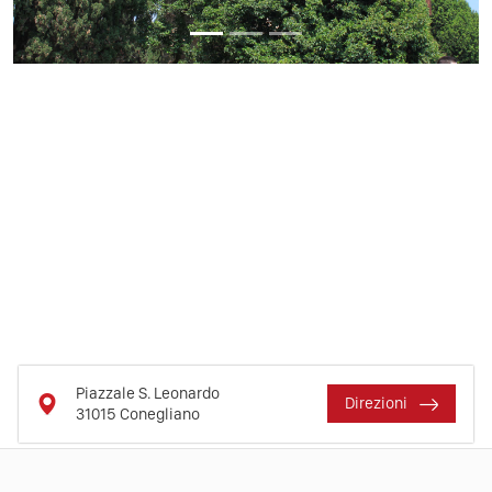
Piazzale S. Leonardo
Direzioni
31015
Conegliano