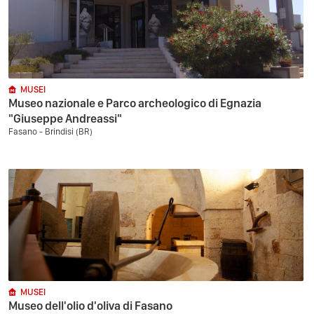
MUSEI
Museo nazionale e Parco archeologico di Egnazia
"Giuseppe Andreassi"
Fasano - Brindisi (BR)
MUSEI
Museo dell'olio d'oliva di Fasano