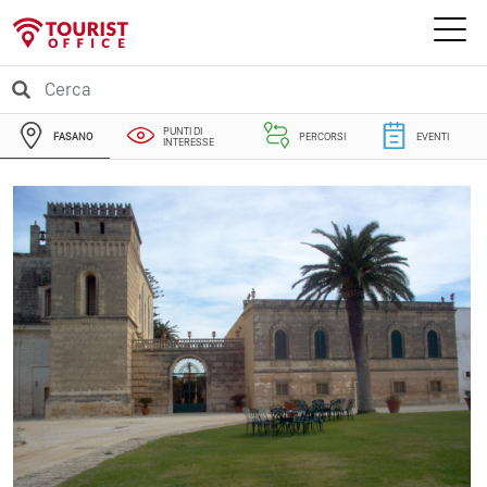
PUNTI DI
FASANO
PERCORSI
EVENTI
INTERESSE