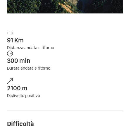
91
Km
Distanza andata e ritorno
300
min
Durata andata e ritorno
2100
m
Dislivello positivo
Difficoltà