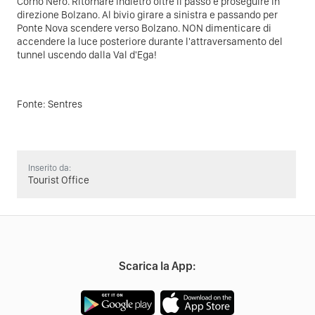
Corno Nero. Ritornare indietro oltre il passo e proseguire in
direzione Bolzano. Al bivio girare a sinistra e passando per
Ponte Nova scendere verso Bolzano. NON dimenticare di
accendere la luce posteriore durante l'attraversamento del
tunnel uscendo dalla Val d'Ega!
Fonte:
Sentres
Inserito da:
Tourist Office
Scarica la App: