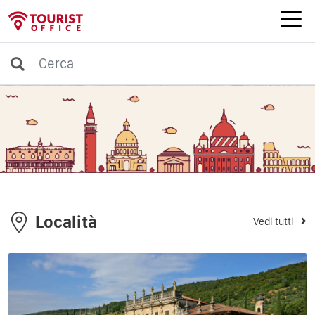
Località
Vedi tutti