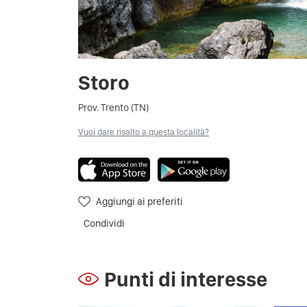
Storo
Prov. Trento (TN)
Vuoi dare risalto a questa località?
Aggiungi ai preferiti
Condividi
Punti di interesse