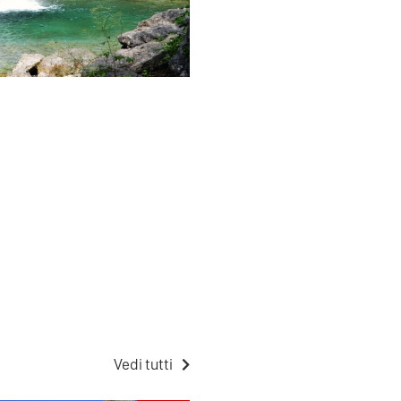
Vedi tutti