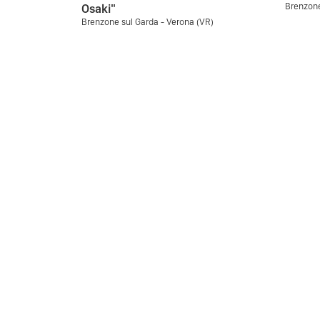
Brenzone
Osaki"
Brenzone sul Garda - Verona (VR)