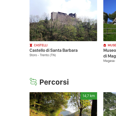
CASTELLI
MUSE
Castello di Santa Barbara
Museo 
Storo - Trento (TN)
di Ma
Magasa -
Percorsi
14,7
km