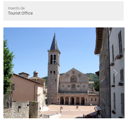
Inserito da:
Tourist Office
Previous
Next