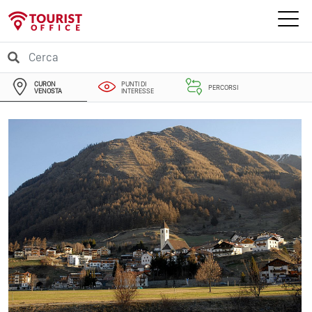
CURON
PUNTI DI
PERCORSI
VENOSTA
INTERESSE
EVENTI