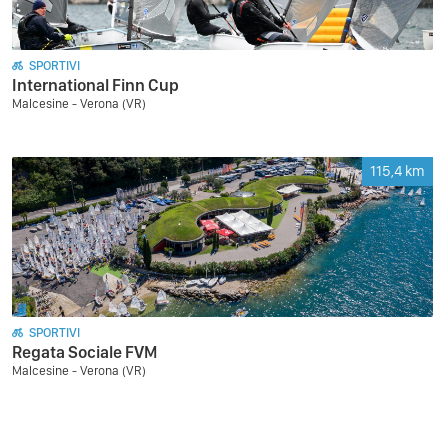
SPORTIVI
International Finn Cup
Malcesine - Verona (VR)
115,4
km
SPORTIVI
Regata Sociale FVM
Malcesine - Verona (VR)