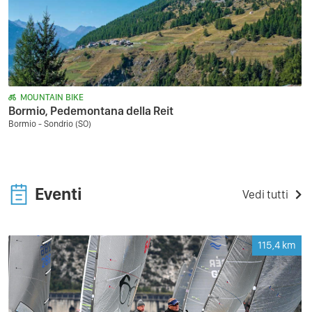
MOUNTAIN BIKE
Bormio, Pedemontana della Reit
Bormio - Sondrio (SO)
Eventi
Vedi tutti
115,4
km