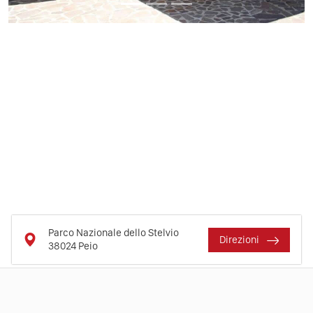
Parco Nazionale dello Stelvio
Direzioni
38024
Peio