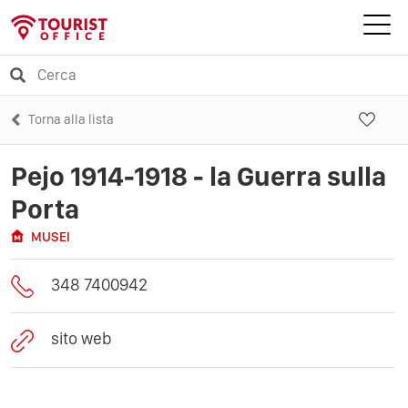
Torna alla lista
Pejo 1914-1918 - la Guerra sulla
Porta
MUSEI
348 7400942
sito web