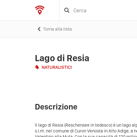
Torna alla lista
Lago di Resia
NATURALISTICI
Descrizione
Il lago di Resia (Reschensee in tedesco) è un lago alp
s.l.m. nel comune di Curon Venosta in Alto Adige, a n
Valentino alla Muta. Con la sua capacità di 120 milioni