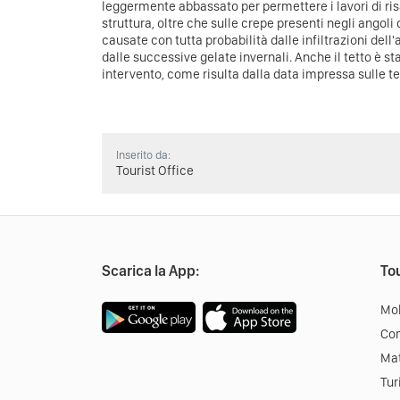
leggermente abbassato per permettere i lavori di ri
struttura, oltre che sulle crepe presenti negli angoli
causate con tutta probabilità dalle infiltrazioni dell
dalle successive gelate invernali.
Anche il tetto è st
intervento, come risulta dalla data impressa sulle teg
Inserito da:
Tourist Office
Scarica la App:
Tou
Mob
Co
Mat
Tur