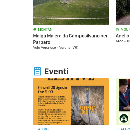
MONTANI
MOUN
Malga Malera da Camposilvano per
Anello
Arco - T
Parparo
Velo Veronese - Verona (VR)
Eventi
ALTRO
ALTR