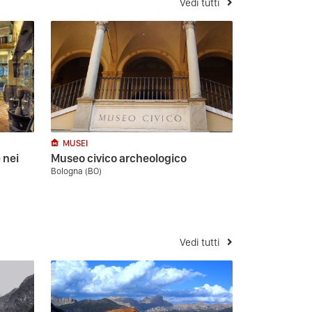
Vedi tutti
MUSEI
 nei
Museo civico archeologico
Bologna (BO)
Vedi tutti