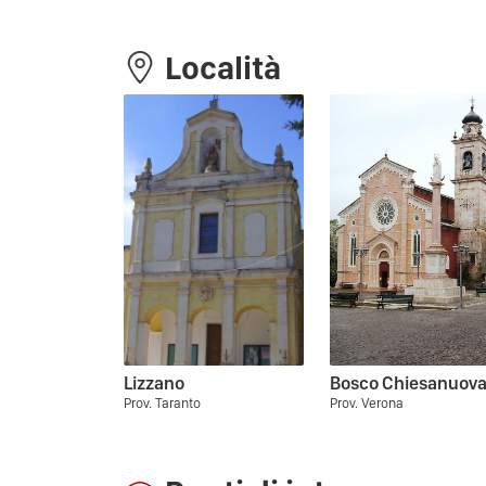
Località
Lizzano
Bosco Chiesanuov
Prov. Taranto
Prov. Verona