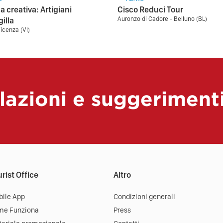
a creativa: Artigiani
Cisco Reduci Tour
Auronzo di Cadore - Belluno (BL)
gilla
Vicenza (VI)
lazioni e suggeriment
rist Office
Altro
ile App
Condizioni generali
me Funziona
Press