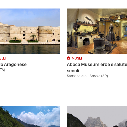
ELLI
MUSEI
lo Aragonese
Aboca Museum erbe e salute
(TA)
secoli
Sansepolcro - Arezzo (AR)