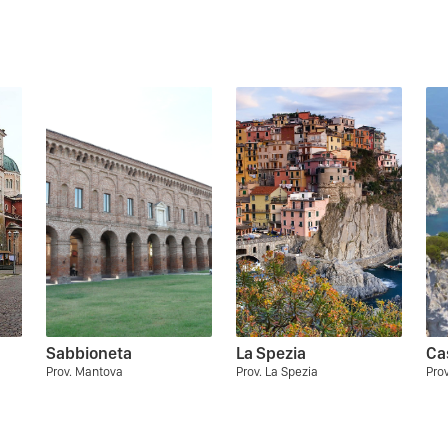
a
Sabbioneta
La Spezia
Ca
Prov. Mantova
Prov. La Spezia
Prov