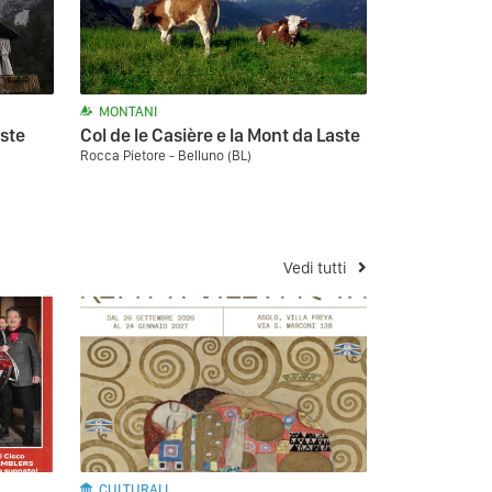
MONTANI
este
Col de le Casière e la Mont da Laste
Rocca Pietore - Belluno (BL)
Vedi tutti
CULTURALI