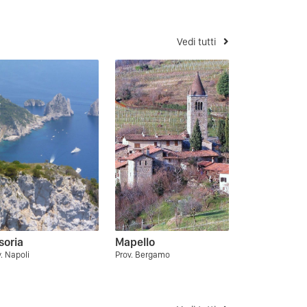
Vedi tutti
soria
Mapello
. Napoli
Prov. Bergamo