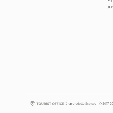
Mat
Tur
è un prodotto Scp spa - © 2017-2