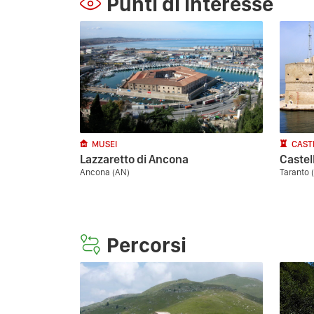
Punti di interesse
MUSEI
CAST
Lazzaretto di Ancona
Castel
Ancona (AN)
Taranto 
Percorsi