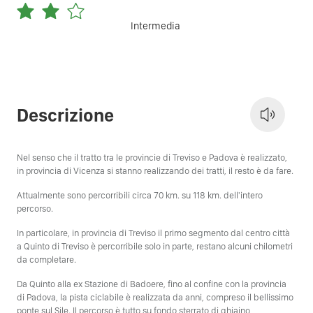
Intermedia
Descrizione
Nel senso che il tratto tra le provincie di Treviso e Padova è realizzato,
in provincia di Vicenza si stanno realizzando dei tratti, il resto è da fare.
Attualmente sono percorribili circa 70 km. su 118 km. dell'intero
percorso.
In particolare, in provincia di Treviso il primo segmento dal centro città
a Quinto di Treviso è percorribile solo in parte, restano alcuni chilometri
da completare.
Da Quinto alla ex Stazione di Badoere, fino al confine con la provincia
di Padova, la pista ciclabile è realizzata da anni, compreso il bellissimo
ponte sul Sile. Il percorso è tutto su fondo sterrato di ghiaino