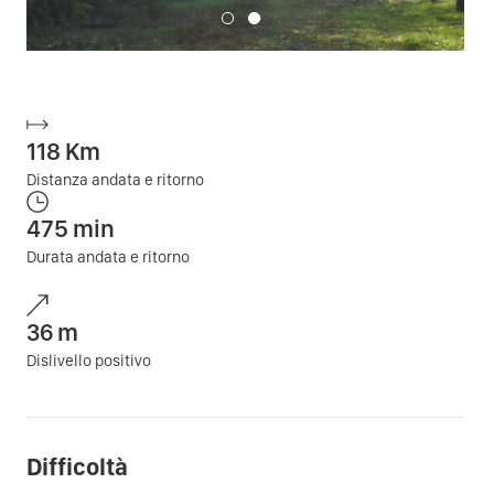
118
Km
Distanza andata e ritorno
475
min
Durata andata e ritorno
36
m
Dislivello positivo
Difficoltà