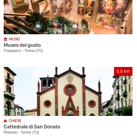
MUSEI
Museo del gusto
Frossasco - Torino (TO)
5,8
km
CHIESE
Cattedrale di San Donato
Pinerolo - Torino (TO)