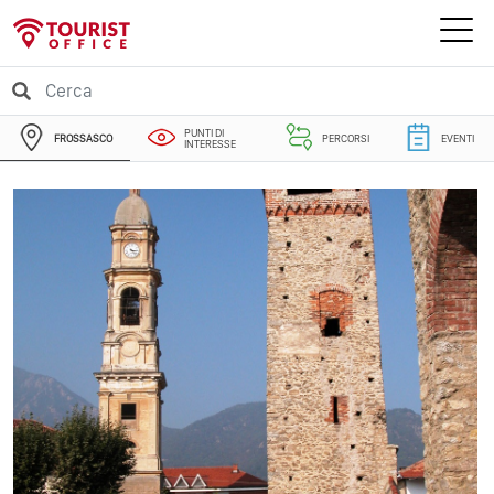
PUNTI DI
FROSSASCO
PERCORSI
EVENTI
INTERESSE