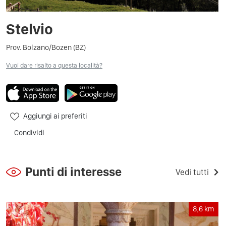
Stelvio
Prov. Bolzano/Bozen (BZ)
Vuoi dare risalto a questa località?
Aggiungi ai preferiti
Condividi
Punti di interesse
Vedi tutti
8,6
km