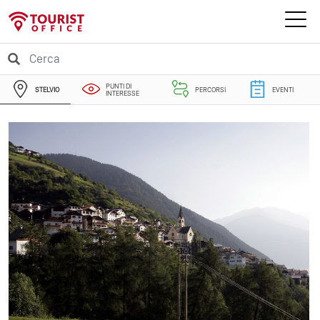
PUNTI DI
STELVIO
PERCORSI
EVENTI
INTERESSE