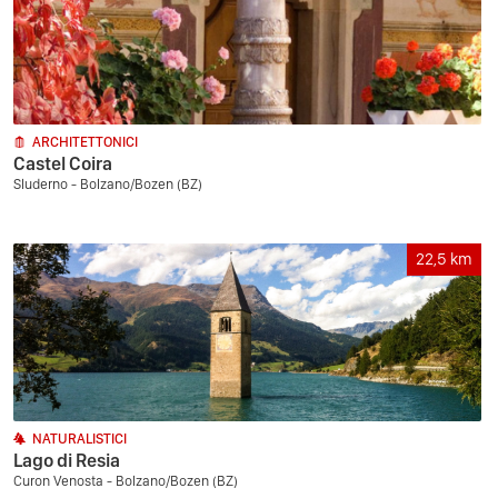
ARCHITETTONICI
Castel Coira
Sluderno - Bolzano/Bozen (BZ)
22,5
km
NATURALISTICI
Lago di Resia
Curon Venosta - Bolzano/Bozen (BZ)