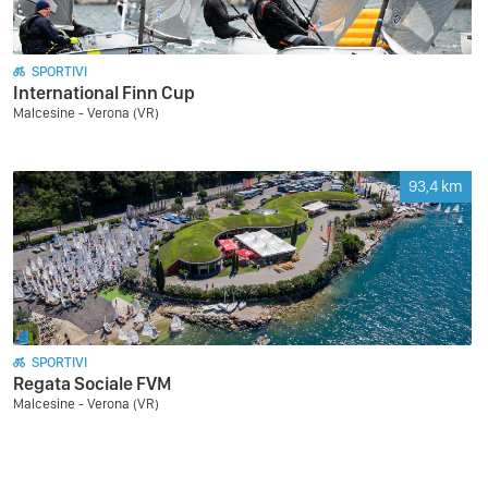
SPORTIVI
International Finn Cup
Malcesine - Verona (VR)
93,4
km
SPORTIVI
Regata Sociale FVM
Malcesine - Verona (VR)