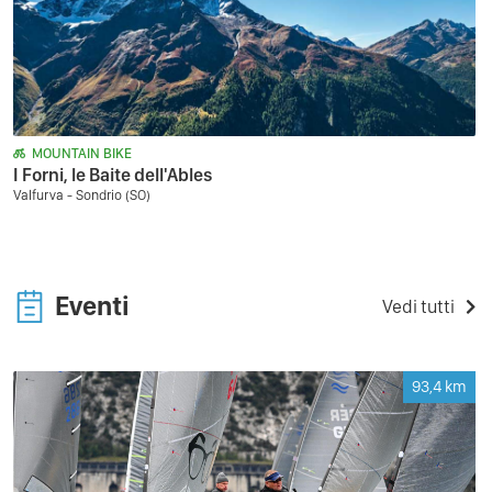
MOUNTAIN BIKE
I Forni, le Baite dell'Ables
Valfurva - Sondrio (SO)
Eventi
Vedi tutti
93,4
km