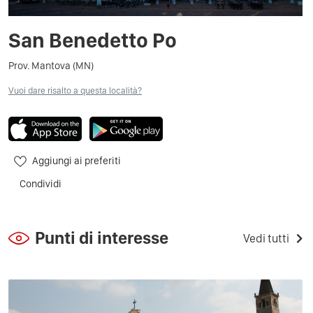
San Benedetto Po
Prov. Mantova (MN)
Vuoi dare risalto a questa località?
Aggiungi ai preferiti
Condividi
Punti di interesse
Vedi tutti