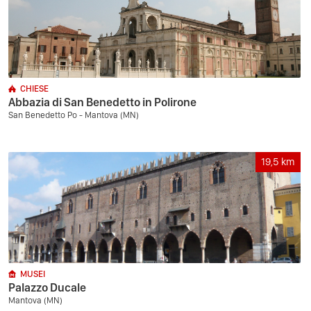
CHIESE
Abbazia di San Benedetto in Polirone
San Benedetto Po - Mantova (MN)
19,5
km
MUSEI
Palazzo Ducale
Mantova (MN)