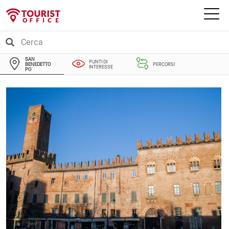
SAN
PUNTI DI
BENEDETTO
PERCORSI
INTERESSE
PO
EVENTI