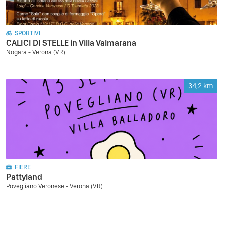
SPORTIVI
CALICI DI STELLE in Villa Valmarana
Nogara - Verona (VR)
34,2
km
FIERE
Pattyland
Povegliano Veronese - Verona (VR)