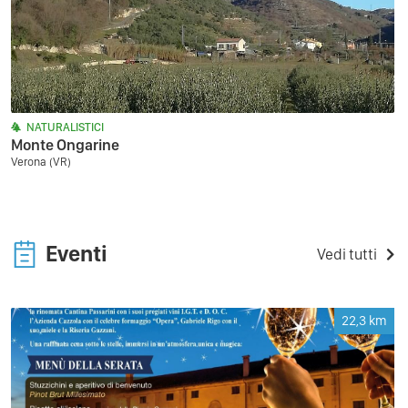
NATURALISTICI
Monte Ongarine
Verona (VR)
Eventi
Vedi tutti
22,3
km